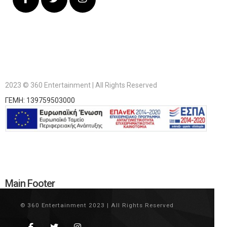
2023 © 360 Entertainment | All Rights Reserved
ΓΕΜΗ: 139759503000
Main Footer
© 360 Entertainment 2023 | All Rights Reserved