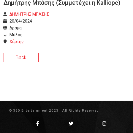
Δημήτρης Μπάσης (Συμμετέχει η Kalliope)
ΔΗΜΗΤΡΗΣ ΜΠΑΣΗΣ
20/04/2024
Δράμα
Μύλος
Χάρτης
Back
© 360 Entertainment 2023 | All Rights Reserved