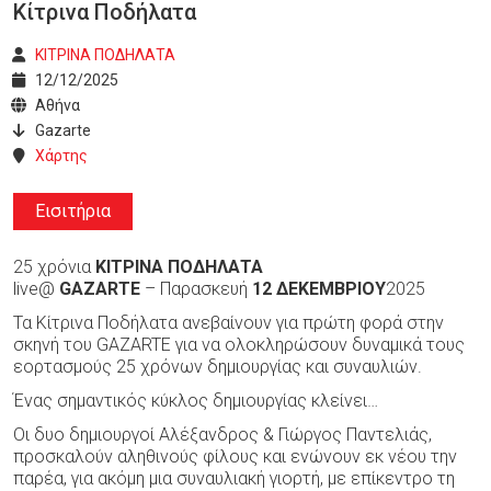
Κίτρινα Ποδήλατα
ΚΙΤΡΙΝΑ ΠΟΔΗΛΑΤΑ
12/12/2025
Αθήνα
Gazarte
Χάρτης
Εισιτήρια
25 χρόνια
ΚΙΤΡΙΝΑ ΠΟΔΗΛΑΤΑ
live@
GAZARTE
– Παρασκευή
12 ΔΕΚΕΜΒΡΙΟΥ
2025
Τα Κίτρινα Ποδήλατα ανεβαίνουν για πρώτη φορά στην
σκηνή του GAZARTE για να ολοκληρώσουν δυναμικά τους
εορτασμούς 25 χρόνων δημιουργίας και συναυλιών.
Ένας σημαντικός κύκλος δημιουργίας κλείνει…
Οι δυο δημιουργοί Αλέξανδρος & Γιώργος Παντελιάς,
προσκαλούν αληθινούς φίλους και ενώνουν εκ νέου την
παρέα, για ακόμη μια συναυλιακή γιορτή, με επίκεντρο τη