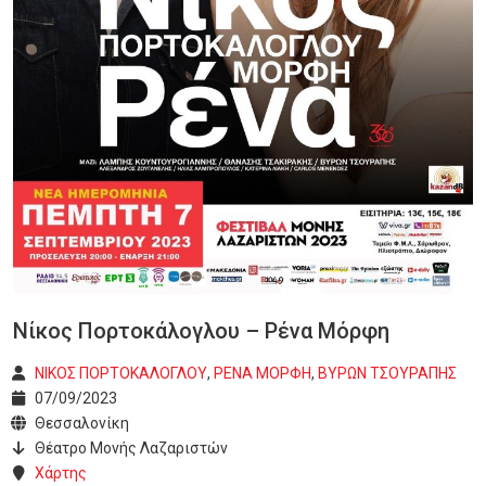
Νίκος Πορτοκάλογλου – Ρένα Μόρφη
ΝΙΚΟΣ ΠΟΡΤΟΚΑΛΟΓΛΟΥ
,
ΡΕΝΑ ΜΟΡΦΗ
,
ΒΥΡΩΝ ΤΣΟΥΡΑΠΗΣ
07/09/2023
Θεσσαλονίκη
Θέατρο Μονής Λαζαριστών
Χάρτης