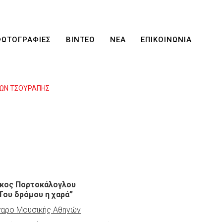
ΦΩΤΟΓΡΑΦΙΕΣ
ΒΙΝΤΕΟ
ΝΕΑ
ΕΠΙΚΟΙΝΩΝΙΑ
ΩΝ ΤΣΟΥΡΑΠΗΣ
ίκος Πορτοκάλογλου
Του δρόμου η χαρά”
αρο Μουσικής Αθηνών