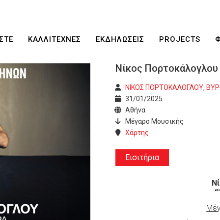
ΣΤΕ
ΚΑΛΛΙΤΕΧΝΕΣ
ΕΚΔΗΛΩΣΕΙΣ
PROJECTS
Νίκος Πορτοκάλογλου
ΝΙΚΟΣ ΠΟΡΤΟΚΑΛΟΓΛΟΥ
,
ΒΥΡ
31/01/2025
Αθήνα
Μέγαρο Μουσικής
Χάρτης
Εισιτήρια
Ν
“
Μέγ