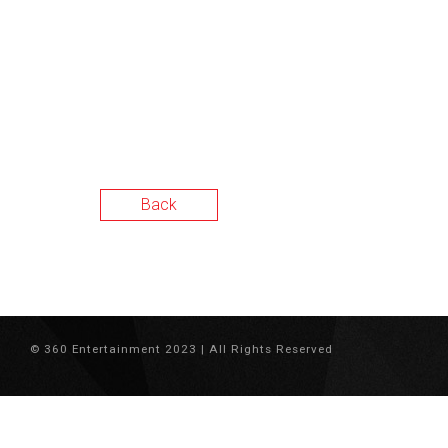
Back
© 360 Entertainment 2023 | All Rights Reserved