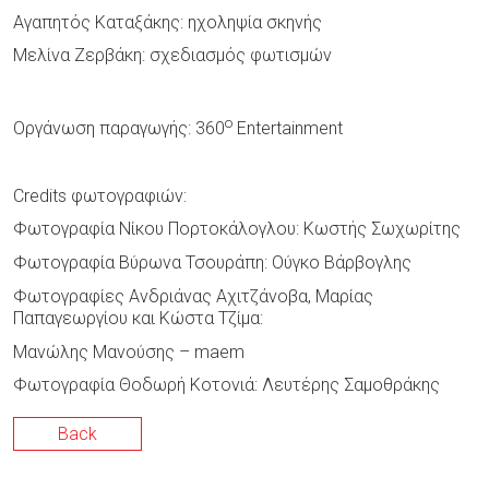
Αγαπητός Καταξάκης: ηχοληψία σκηνής
Μελίνα Ζερβάκη: σχεδιασμός φωτισμών
ο
Οργάνωση παραγωγής: 360
Entertainment
Credits φωτογραφιών:
Φωτογραφία Νίκου Πορτοκάλογλου: Κωστής Σωχωρίτης
Φωτογραφία Βύρωνα Τσουράπη: Ούγκο Βάρβογλης
Φωτογραφίες Ανδριάνας Αχιτζάνοβα, Μαρίας
Παπαγεωργίου και Κώστα Τζίμα:
Μανώλης Μανούσης – maem
Φωτογραφία Θοδωρή Κοτονιά: Λευτέρης Σαμοθράκης
Back