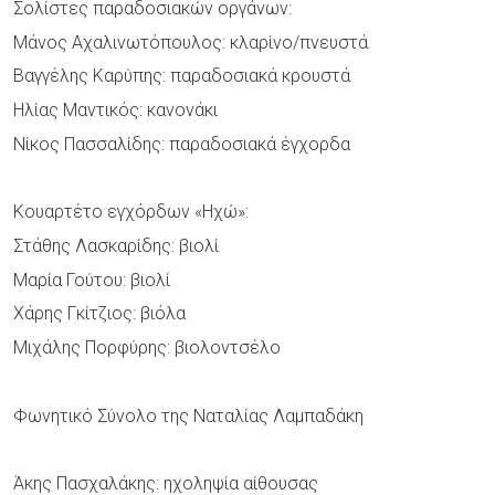
Σολίστες παραδοσιακών οργάνων:
Μάνος Αχαλινωτόπουλος: κλαρίνο/πνευστά
Βαγγέλης Καρύπης: παραδοσιακά κρουστά
Ηλίας Μαντικός: κανονάκι
Νίκος Πασσαλίδης: παραδοσιακά έγχορδα
Κουαρτέτο εγχόρδων «Ηχώ»:
Στάθης Λασκαρίδης: βιολί
Μαρία Γούτου: βιολί
Χάρης Γκίτζιος: βιόλα
Μιχάλης Πορφύρης: βιολοντσέλο
Φωνητικό Σύνολο της Ναταλίας Λαμπαδάκη
Άκης Πασχαλάκης: ηχοληψία αίθουσας