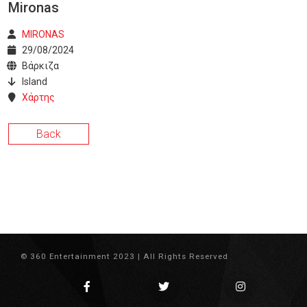
Mironas
MIRONAS
29/08/2024
Βάρκιζα
Island
Χάρτης
Back
© 360 Entertainment 2023 | All Rights Reserved