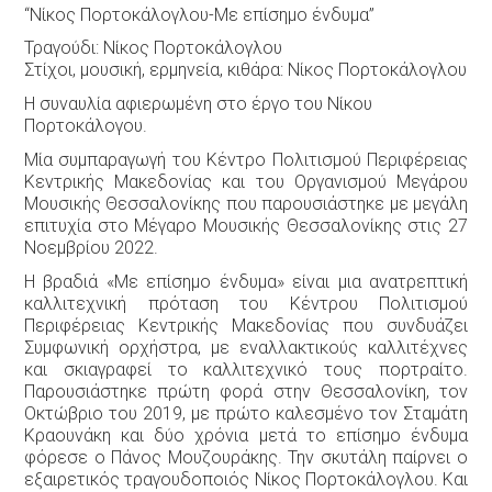
“Νίκος Πορτοκάλογλου-Με επίσημο ένδυμα”
Τραγούδι: Νίκος Πορτοκάλογλου
Στίχοι, μουσική, ερμηνεία, κιθάρα: Νίκος Πορτοκάλογλου
Η συναυλία αφιερωμένη στο έργο του Νίκου
Πορτοκάλογου.
Μία συμπαραγωγή του Κέντρο Πολιτισμού Περιφέρειας
Κεντρικής Μακεδονίας και του Οργανισμού Μεγάρου
Μουσικής Θεσσαλονίκης που παρουσιάστηκε με μεγάλη
επιτυχία στο Μέγαρο Μουσικής Θεσσαλονίκης στις 27
Νοεμβρίου 2022.
Η βραδιά «Με επίσημο ένδυμα» είναι μια ανατρεπτική
καλλιτεχνική πρόταση του Κέντρου Πολιτισμού
Περιφέρειας Κεντρικής Μακεδονίας που συνδυάζει
Συμφωνική ορχήστρα, με εναλλακτικούς καλλιτέχνες
και σκιαγραφεί το καλλιτεχνικό τους πορτραίτο.
Παρουσιάστηκε πρώτη φορά στην Θεσσαλονίκη, τον
Οκτώβριο του 2019, με πρώτο καλεσμένο τον Σταμάτη
Κραουνάκη και δύο χρόνια μετά το επίσημο ένδυμα
φόρεσε ο Πάνος Μουζουράκης. Την σκυτάλη παίρνει ο
εξαιρετικός τραγουδοποιός Νίκος Πορτοκάλογλου. Και